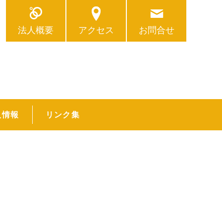
法人概要
アクセス
お問合せ
人情報
リンク集