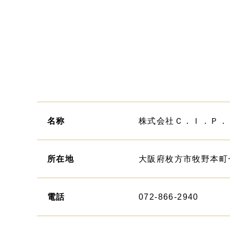
名称
株式会社Ｃ．Ｉ．Ｐ．
所在地
大阪府枚方市牧野本町一
電話
072-866-2940